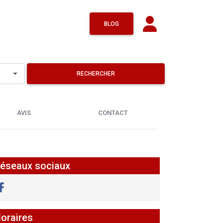
BLOG
RECHERCHER
AVIS
CONTACT
éseaux sociaux
oraires