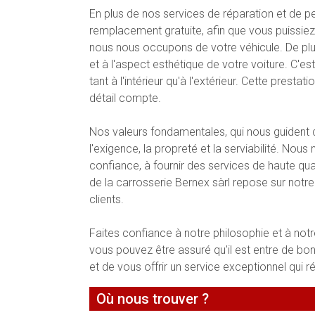
En plus de nos services de réparation et de 
remplacement gratuite, afin que vous puissiez
nous nous occupons de votre véhicule. De pl
et à l'aspect esthétique de votre voiture. C'e
tant à l'intérieur qu'à l'extérieur. Cette pres
détail compte.
Nos valeurs fondamentales, qui nous guident dans
l'exigence, la propreté et la serviabilité. No
confiance, à fournir des services de haute qual
de la carrosserie Bernex sàrl repose sur notre 
clients.
Faites confiance à notre philosophie et à notr
vous pouvez être assuré qu'il est entre de b
et de vous offrir un service exceptionnel qui 
Où nous trouver ?