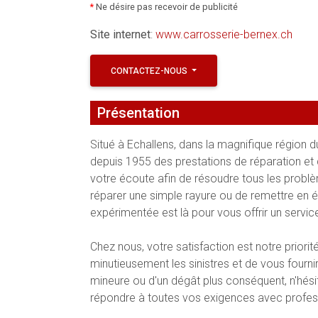
*
Ne désire pas recevoir de publicité
Site internet
:
www.carrosserie-bernex.ch
CONTACTEZ-NOUS
Présentation
Situé à Echallens, dans la magnifique région 
depuis 1955 des prestations de réparation et
votre écoute afin de résoudre tous les problè
réparer une simple rayure ou de remettre en
expérimentée est là pour vous offrir un service
Chez nous, votre satisfaction est notre prior
minutieusement les sinistres et de vous fournir 
mineure ou d'un dégât plus conséquent, n'hé
répondre à toutes vos exigences avec profe