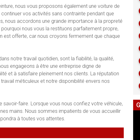
peinture, nous vous proposons également une voiture de
 continuer vos activités sans contrainte pendant que
us, nous accordons une grande importance à la propreté
st pourquoi nous vous la restituons parfaitement propre,
tation est offerte, car nous croyons fermement que chaque
 notre travail quotidien, sont la fiabilité, la qualité,
us nous engageons à être une entreprise digne de
ité et à satisfaire pleinement nos clients. La réputation
travail méticuleux et notre disponibilité envers nos
e savoir-faire. Lorsque vous nous confiez votre véhicule,
G
onnes mains. Nous sommes impatients de vous accueillir
répondra à toutes vos attentes.