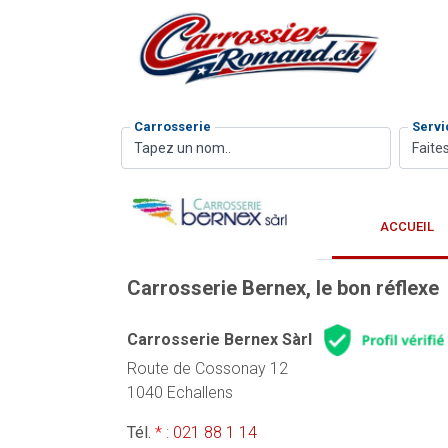
Carrosserie
Servi
Faites
ACCUEIL
Carrosserie Bernex, le bon réflexe
Carrosserie Bernex Sàrl
Route de Cossonay 12
1040 Echallens
Tél.
*
:
021 88 1 14