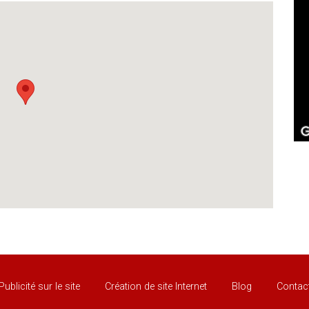
Publicité sur le site
Création de site Internet
Blog
Contac