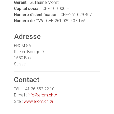
Gérant :
Guillaume Moret
Capital social :
CHF 100'000.–
Numéro d’identification :
CHE-261.029.407
Numéro de TVA :
CHE-261.029.407 TVA
Adresse
EROM SA
Rue du Bourgo 9
1630 Bulle
Suisse
Contact
Tél. : +41 26 552 22 10
E-mail :
info@erom.ch
Site :
www.erom.ch