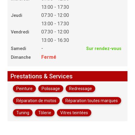
13:00 - 17:30
07:30 - 12:00
Jeudi
13:00 - 17:30
07:30 - 12:00
Vendredi
13:00 - 16:30
-
Samedi
Sur rendez-vous
Fermé
Dimanche
Prestations & Services
Peinture
Polissage
Redressage
Réparation de motos
Réparation toutes marques
Tuning
Tôlerie
Vitres teintées