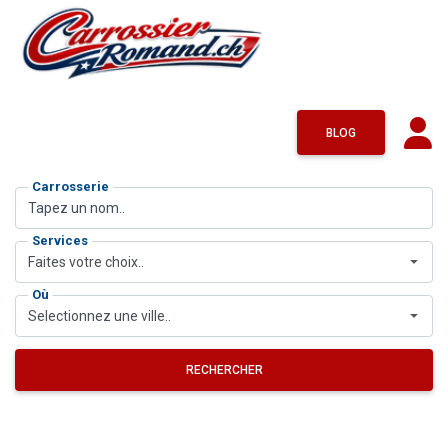
BLOG
Carrosserie
Services
Faites votre choix..
Où
Selectionnez une ville..
RECHERCHER