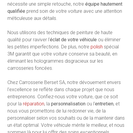
nécessite une simple retouche, notre
équipe hautement
qualifiée
prend soin de votre voiture avec une attention
méticuleuse aux détails.
Nous utilisons des techniques de peinture de haute
qualité pour raviver l'
éclat de votre véhicule
ou éliminer
les petites imperfections. De plus, notre
polish
spécial
3M garantit que votre voiture conserve sa beauté, en
éliminant les hologrammes disgracieux sur les
carrosseries foncées.
Chez Carrosserie Berset SA, notre dévouement envers
l'excellence se reflète dans chaque projet que nous
entreprenons. Confiez-nous votre voiture, que ce soit
pour la
réparation
, la
personnalisation
ou l'
entretien
, et
nous vous promettons de lui redonner vie, de la
personnaliser selon vos souhaits ou de la maintenir dans
un état optimal. Votre véhicule mérite le meilleur, et nous
sommes là pour lui offrir des soins exceptionnels.