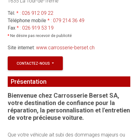
1635 La Tour-de-Trême
Tél.
*
:
026 912 09 22
Téléphone mobile
*
:
079 214 36 49
Fax
*
:
026 919 53 19
*
Ne désire pas recevoir de publicité
Site internet
:
www.carrosserie-berset.ch
CONTACTEZ-NOUS
Présentation
Bienvenue chez Carrosserie Berset SA,
votre destination de confiance pour la
réparation, la personnalisation et l'entretien
de votre précieuse voiture.
Que votre véhicule ait subi des dommages majeurs ou