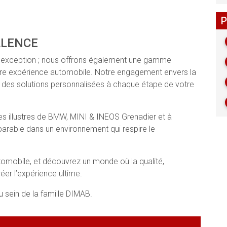
P
LLENCE
d’exception ; nous offrons également une gamme
e expérience automobile. Notre engagement envers la
rir des solutions personnalisées à chaque étape de votre
es illustres de BMW, MINI & INEOS Grenadier et à
arable dans un environnement qui respire le
tomobile, et découvrez un monde où la qualité,
réer l’expérience ultime.
 sein de la famille DIMAB.