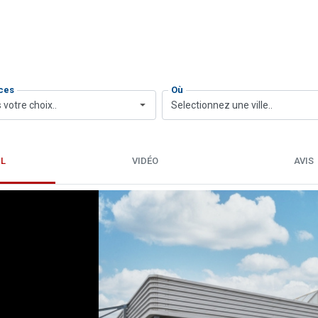
ces
Où
 votre choix..
Selectionnez une ville..
IL
VIDÉO
AVIS