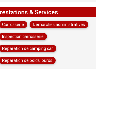
restations & Services
Carrosserie
Démarches administratives
Inspection carrosserie
Réparation de camping car
Réparation de poids lourds