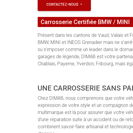
CONTACTEZ-NOUS
Carrosserie Certifiée BMW / MINI
Présent dans les cantons de Vaud, Valais et F
BMW, MINI et INEOS Grenadier mais ne s’arrêt
su s’imposer comme un leader dans le domaine 
garages de légende, DIMAB est votre partenair
Chablais, Payerne, Yverdon, Fribourg, mais ég
UNE CARROSSERIE SANS PA
Chez DIMAB, nous comprenons que votre véhicu
expression de votre style et un compagnon de 
multimarque est là pour assurer que votre véhic
d’une réparation suite à un accident ou de re
combinent savoir-faire artisanal et technologi