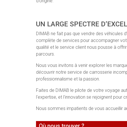
d’origine.
UN LARGE SPECTRE D’EXCE
DIMAB ne fait pas que vendre des véhicules 
complète de services pour accompagner votr
qualité et le service client nous pousse à off
parcours.
Nous vous invitons à venir explorer les marqu
découvrir notre service de carrosserie incomp
professionnalisme et la passion.
Faites de DIMAB le pilote de votre voyage au
l'expertise, et l'innovation se rejoignent pour c
Nous sommes impatients de vous accueillir au
Où nous trouver ?