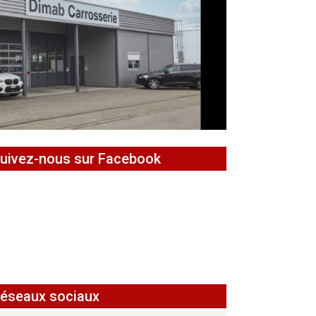
uivez-nous sur Facebook
éseaux sociaux