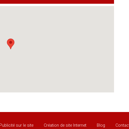
Publicité sur le site
Création de site Internet
Blog
Contac