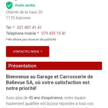
Chemin de la Vaux 20
1170 Aubonne
Tél.
*
:
021 807 41 41
Téléphone mobile
*
:
079 435 15 41
*
Ne désire pas recevoir de publicité
CONTACTEZ-NOUS
Présentation
Bienvenue au Garage et Carrosserie de
Bellevue SA, où votre satisfaction est
notre priorité!
Avec plus de
45 ans d'expérience
, notre équipe
hautement qualifiée est là pour répondre à tous vos