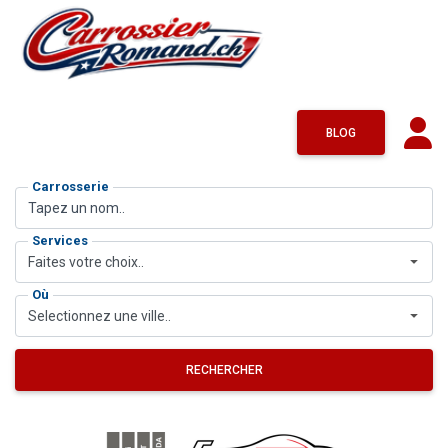
BLOG
Carrosserie
Services
Faites votre choix..
Où
Selectionnez une ville..
RECHERCHER