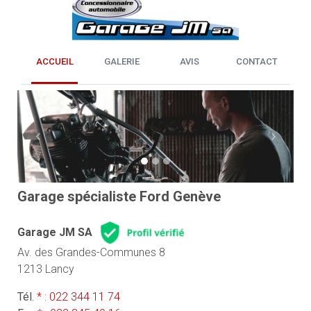
ACCUEIL
GALERIE
AVIS
CONTACT
Previous
Next
Garage spécialiste Ford Genève
Garage JM SA
Av. des Grandes-Communes 8
1213 Lancy
Tél.
*
:
022 344 11 74