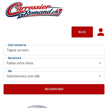
BLOG
Carrosserie
Services
Faites votre choix..
Où
Selectionnez une ville..
RECHERCHER