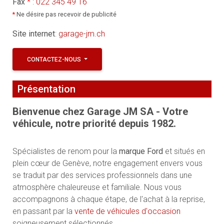
Fax
*
:
022 345 49 16
*
Ne désire pas recevoir de publicité
Site internet
:
garage-jm.ch
CONTACTEZ-NOUS
Présentation
Bienvenue chez Garage JM SA - Votre
véhicule, notre priorité depuis 1982.
Spécialistes de renom pour la
marque Ford
et situés en
plein cœur de Genève, notre engagement envers vous
se traduit par des services professionnels dans une
atmosphère chaleureuse et familiale. Nous vous
accompagnons à chaque étape, de l'achat à la reprise,
en passant par la
vente de véhicules d'occasion
soigneusement sélectionnés.