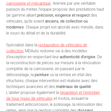
carrosserie et mécanique
. Animée par une véritable
passion du métier, l’équipe propose des prestations haut
de gamme alliant
précision, exigence et respect
des
véhicules, qu’ils soient
anciens, de collection ou
modernes
. Chaque projet est abordé avec minutie, dans
le souci du détail et de la durabilité.
Spécialisé dans la
restauration de véhicules de
collection
, MDAuto redonne vie à des modèles
d’exception en respectant leur
authenticité d’origine
. De
la reconstruction de pièces sur mesure à la rénovation
complète de la carrosserie, en passant par le
débosselage, la
peinture
ou la remise en état des
structures, chaque intervention est réalisée avec des
techniques avancées et des
matériaux de qualité
.
L’atelier propose également la
réparation et l’entretien
de tous types de véhicules
et motos, incluant le
traitement anticorrosion, le polissage, la rénovation des
jantes, ainsi que la gestion complète des
dossiers