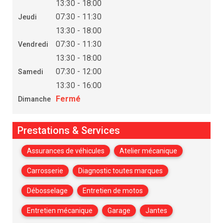
13:30 - 18:00
07:30 - 11:30
Jeudi
13:30 - 18:00
07:30 - 11:30
Vendredi
13:30 - 18:00
07:30 - 12:00
Samedi
13:30 - 16:00
Fermé
Dimanche
Prestations & Services
Assurances de véhicules
Atelier mécanique
Carrosserie
Diagnostic toutes marques
Débosselage
Entretien de motos
Entretien mécanique
Garage
Jantes