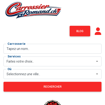
BLOG
Carrosserie
Services
Faites votre choix..
Où
Selectionnez une ville..
RECHERCHER