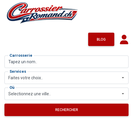
BLOG
Carrosserie
Services
Faites votre choix..
Où
Selectionnez une ville..
RECHERCHER