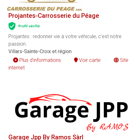
Projantes-Carrosserie du Péage
Projantes : redonner vie à votre véhicule, c’est notre
passion.
Villars-Sainte-Croix et région
Plus d'informations
Voir carte
Site
internet
Garage Jpp By Ramos Sàrl